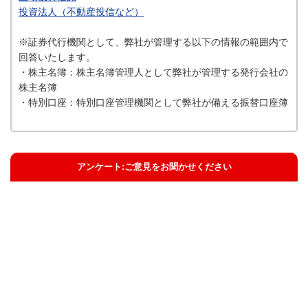
投資法人（不動産投信など）
※証券代行機関として、弊社が管理する以下の情報の範囲内で
回答いたします。
・株主名簿：株主名簿管理人として弊社が管理する発行会社の
株主名簿
・特別口座：特別口座管理機関として弊社が備える振替口座簿
アンケート:ご意見をお聞かせください
解決した
解決したがわかりにくい