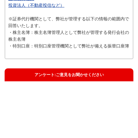
投資法人（不動産投信など）
※証券代行機関として、弊社が管理する以下の情報の範囲内で
回答いたします。
・株主名簿：株主名簿管理人として弊社が管理する発行会社の
株主名簿
・特別口座：特別口座管理機関として弊社が備える振替口座簿
アンケート:ご意見をお聞かせください
解決した
解決したがわかりにくい