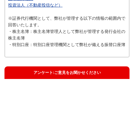
投資法人（不動産投信など）
※証券代行機関として、弊社が管理する以下の情報の範囲内で
回答いたします。
・株主名簿：株主名簿管理人として弊社が管理する発行会社の
株主名簿
・特別口座：特別口座管理機関として弊社が備える振替口座簿
アンケート:ご意見をお聞かせください
解決した
解決したがわかりにくい