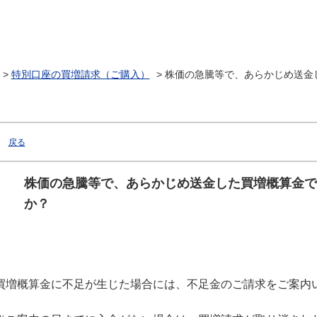
>
特別口座の買増請求（ご購入）
>
株価の急騰等で、あらかじめ送金
戻る
株価の急騰等で、あらかじめ送金した買増概算金で
か？
買増概算金に不足が生じた場合には、不足金のご請求をご案内