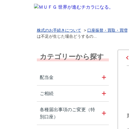
株式のお手続きについて
>
口座振替・買取・買増
は不足が生じた場合どうするの...
カテゴリーから探す
配当金
ご相続
各種届出事項のご変更（特
別口座）