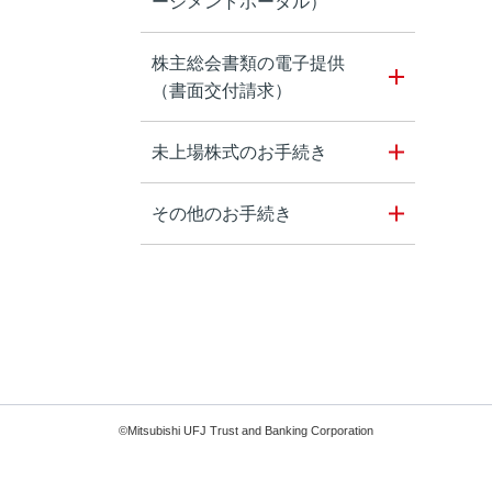
ージメントポータル）
株主総会書類の電子提供
（書面交付請求）
未上場株式のお手続き
その他のお手続き
©Mitsubishi UFJ Trust and Banking Corporation