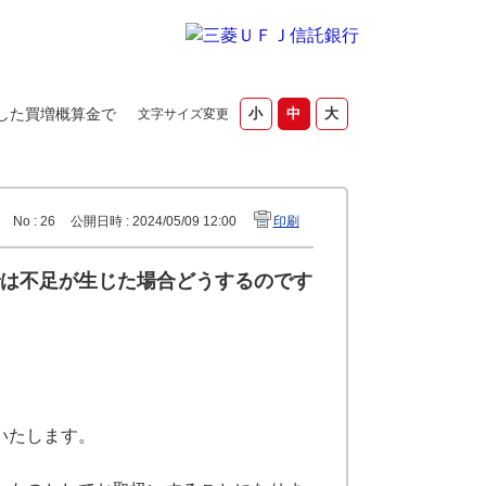
した買増概算金で
文字サイズ変更
No : 26
公開日時 : 2024/05/09 12:00
印刷
は不足が生じた場合どうするのです
いたします。