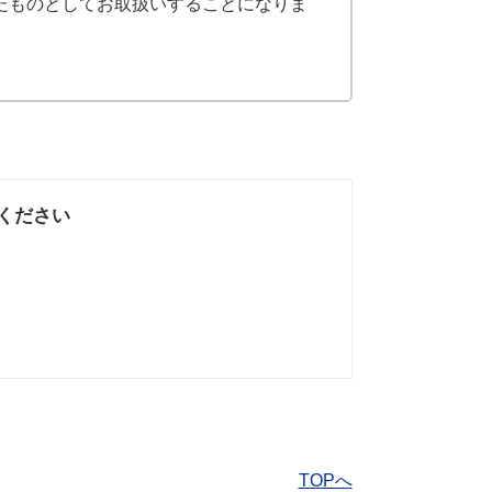
たものとしてお取扱いすることになりま
ください
なかった
知りたい情報では
なかった
TOPへ