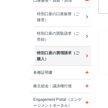
口座振替・買取・買増
特別口座の口座振替（ご
移管）
特別口座の買取請求（ご
売却）
特別口座の買増請求（ご
購入）
各種証明書
株主総会・議決権行使
Engagement Portal（エンゲ
ージメントポータル）