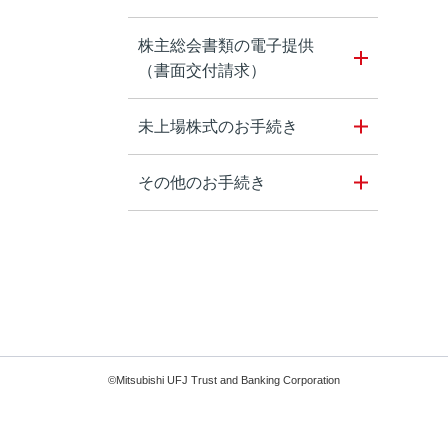
株主総会書類の電子提供
（書面交付請求）
未上場株式のお手続き
その他のお手続き
©Mitsubishi UFJ Trust and Banking Corporation