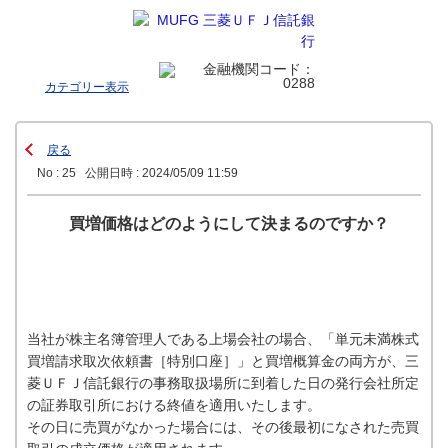
カテゴリー表示
戻る
No : 25
公開日時 : 2024/05/09 11:59
買増価格はどのようにして決まるのですか？
当社が株主名簿管理人である上場会社の場合、「単元未満株式
買増請求取次依頼書［特別口座］」と買増概算金の両方が、三
菱ＵＦＪ信託銀行の事務取扱場所に到着した日の発行会社所定
の証券取引所における終値を適用いたします。
その日に売買がなかった場合には、その後最初になされた売買