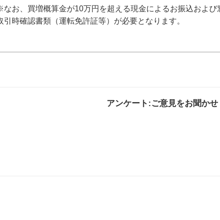
※なお、買増概算金が10万円を超える現金によるお振込および
取引時確認書類（運転免許証等）が必要となります。
アンケート:ご意見をお聞かせ
解決した
解決したがわかり
解決し
にくい