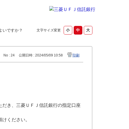
よいですか？
文字サイズ変更
No : 24
公開日時 : 2024/05/09 10:58
印刷
ただき、三菱ＵＦＪ信託銀行の指定口座
預けください。