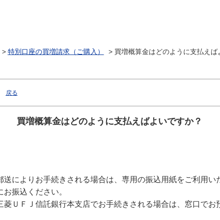
>
特別口座の買増請求（ご購入）
>
買増概算金はどのように支払えば
戻る
買増概算金はどのように支払えばよいですか？
郵送によりお手続きされる場合は、専用の振込用紙をご利用い
にお振込ください。
三菱ＵＦＪ信託銀行本支店でお手続きされる場合は、窓口でお