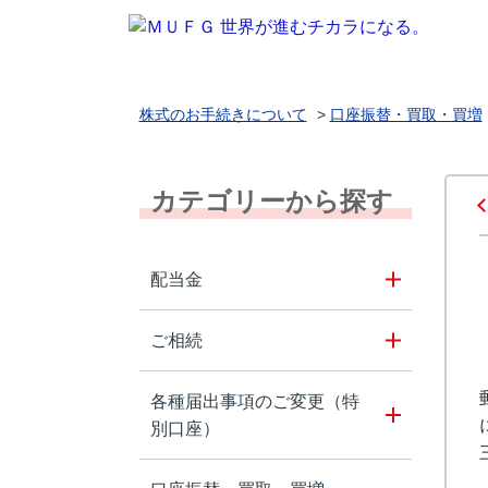
株式のお手続きについて
>
口座振替・買取・買増
カテゴリーから探す
配当金
ご相続
各種届出事項のご変更（特
別口座）