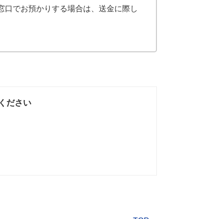
窓口でお預かりする場合は、送金に際し
ください
なかった
知りたい情報では
なかった