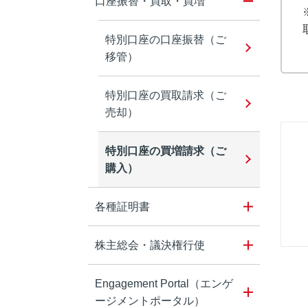
口座振替・買取・買増
特別口座の口座振替（ご
移管）
特別口座の買取請求（ご
売却）
特別口座の買増請求（ご
購入）
各種証明書
株主総会・議決権行使
Engagement Portal（エンゲ
ージメントポータル）