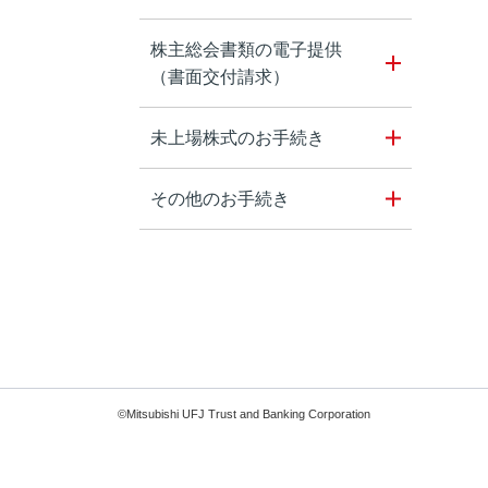
株主総会書類の電子提供
（書面交付請求）
未上場株式のお手続き
その他のお手続き
©Mitsubishi UFJ Trust and Banking Corporation