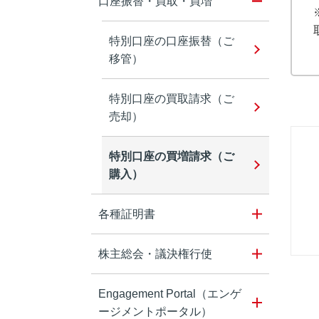
口座振替・買取・買増
特別口座の口座振替（ご
移管）
特別口座の買取請求（ご
売却）
特別口座の買増請求（ご
購入）
各種証明書
株主総会・議決権行使
Engagement Portal（エンゲ
ージメントポータル）