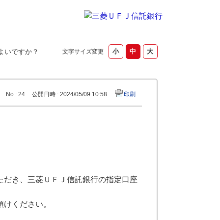
よいですか？
文字サイズ変更
No : 24
公開日時 : 2024/05/09 10:58
印刷
ただき、三菱ＵＦＪ信託銀行の指定口座
預けください。