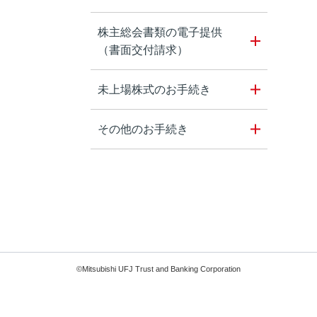
株主総会書類の電子提供
（書面交付請求）
未上場株式のお手続き
その他のお手続き
©Mitsubishi UFJ Trust and Banking Corporation