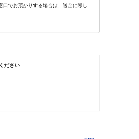
窓口でお預かりする場合は、送金に際し
ください
なかった
知りたい情報では
なかった