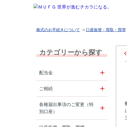
株式のお手続きについて
>
口座振替・買取・買増
カテゴリーから探す
配当金
ご相続
各種届出事項のご変更（特
別口座）