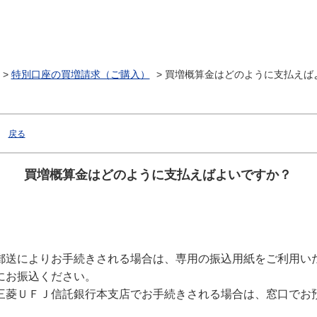
>
特別口座の買増請求（ご購入）
>
買増概算金はどのように支払えば
戻る
買増概算金はどのように支払えばよいですか？
郵送によりお手続きされる場合は、専用の振込用紙をご利用い
にお振込ください。
三菱ＵＦＪ信託銀行本支店でお手続きされる場合は、窓口でお