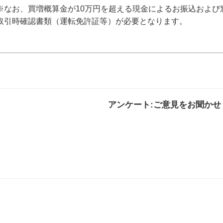
※なお、買増概算金が10万円を超える現金によるお振込および
取引時確認書類（運転免許証等）が必要となります。
アンケート:ご意見をお聞かせ
解決した
解決したがわかり
解決し
にくい