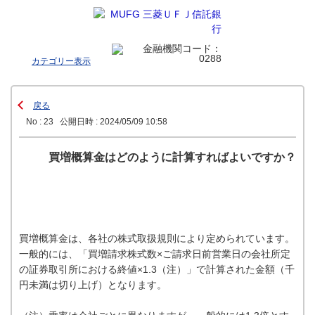
カテゴリー表示
戻る
No : 23
公開日時 : 2024/05/09 10:58
買増概算金はどのように計算すればよいですか？
買増概算金は、各社の株式取扱規則により定められています。
一般的には、「買増請求株式数×ご請求日前営業日の会社所定
の証券取引所における終値×1.3（注）」で計算された金額（千
円未満は切り上げ）となります。