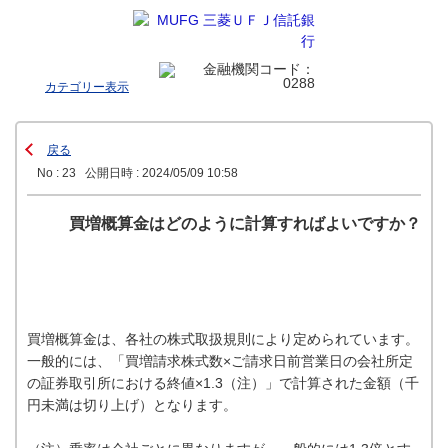
カテゴリー表示
戻る
No : 23
公開日時 : 2024/05/09 10:58
買増概算金はどのように計算すればよいですか？
買増概算金は、各社の株式取扱規則により定められています。
一般的には、「買増請求株式数×ご請求日前営業日の会社所定
の証券取引所における終値×1.3（注）」で計算された金額（千
円未満は切り上げ）となります。