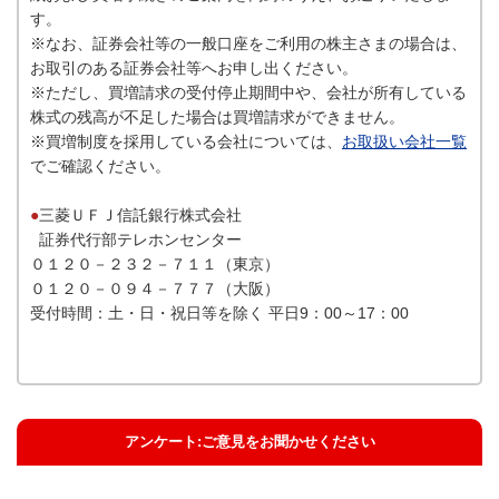
す。
※なお、証券会社等の一般口座をご利用の株主さまの場合は、
お取引のある証券会社等へお申し出ください。
※ただし、買増請求の受付停止期間中や、会社が所有している
株式の残高が不足した場合は買増請求ができません。
※買増制度を採用している会社については、
お取扱い会社一覧
でご確認ください。
●
三菱ＵＦＪ信託銀行株式会社
証券代行部テレホンセンター
０１２０－２３２－７１１（東京）
０１２０－０９４－７７７（大阪）
受付時間：土・日・祝日等を除く 平日9：00～17：00
アンケート:ご意見をお聞かせください