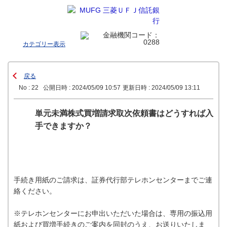
カテゴリー表示
戻る
No : 22
公開日時 : 2024/05/09 10:57
更新日時 : 2024/05/09 13:11
単元未満株式買増請求取次依頼書はどうすれば入
手できますか？
手続き用紙のご請求は、証券代行部テレホンセンターまでご連
絡ください。
※テレホンセンターにお申出いただいた場合は、専用の振込用
紙および買増手続きのご案内を同封のうえ、お送りいたしま