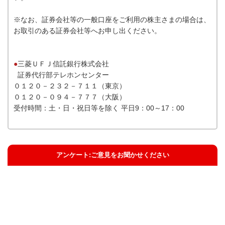
※なお、証券会社等の一般口座をご利用の株主さまの場合は、
お取引のある証券会社等へお申し出ください。
●
三菱ＵＦＪ信託銀行株式会社
証券代行部テレホンセンター
０１２０－２３２－７１１（東京）
０１２０－０９４－７７７（大阪）
受付時間：土・日・祝日等を除く 平日9：00～17：00
アンケート:ご意見をお聞かせください
解決した