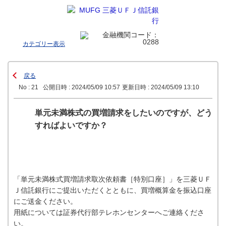
カテゴリー表示
戻る
No : 21
公開日時 : 2024/05/09 10:57
更新日時 : 2024/05/09 13:10
単元未満株式の買増請求をしたいのですが、どう
すればよいですか？
「単元未満株式買増請求取次依頼書［特別口座］」を三菱ＵＦ
Ｊ信託銀行にご提出いただくとともに、買増概算金を振込口座
にご送金ください。
用紙については証券代行部テレホンセンターへご連絡くださ
い。