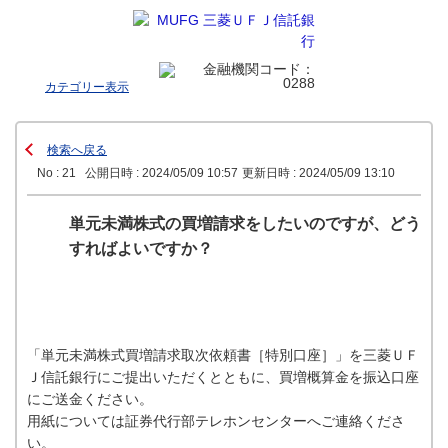
カテゴリー表示
検索へ戻る
No : 21
公開日時 : 2024/05/09 10:57
更新日時 : 2024/05/09 13:10
単元未満株式の買増請求をしたいのですが、どう
すればよいですか？
「単元未満株式買増請求取次依頼書［特別口座］」を三菱ＵＦ
Ｊ信託銀行にご提出いただくとともに、買増概算金を振込口座
にご送金ください。
用紙については証券代行部テレホンセンターへご連絡くださ
い。