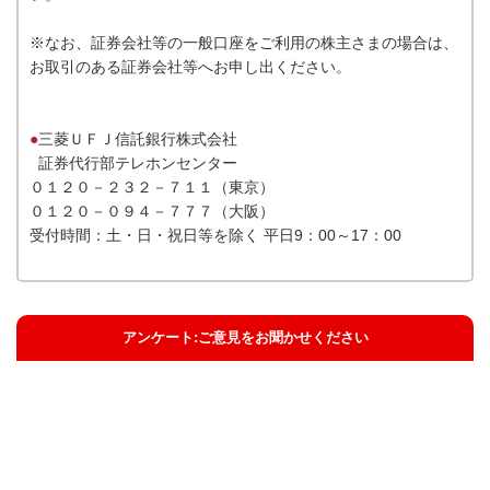
※なお、証券会社等の一般口座をご利用の株主さまの場合は、
お取引のある証券会社等へお申し出ください。
●
三菱ＵＦＪ信託銀行株式会社
証券代行部テレホンセンター
０１２０－２３２－７１１（東京）
０１２０－０９４－７７７（大阪）
受付時間：土・日・祝日等を除く 平日9：00～17：00
アンケート:ご意見をお聞かせください
解決した