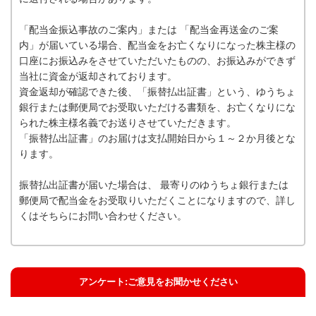
「配当金振込事故のご案内」または 「配当金再送金のご案
内」が届いている場合、配当金をお亡くなりになった株主様の
口座にお振込みをさせていただいたものの、お振込みができず
当社に資金が返却されております。
資金返却が確認できた後、「振替払出証書」という、ゆうちょ
銀行または郵便局でお受取いただける書類を、お亡くなりにな
られた株主様名義でお送りさせていただきます。
「振替払出証書」のお届けは支払開始日から１～２か月後とな
ります。
振替払出証書が届いた場合は、 最寄りのゆうちょ銀行または
郵便局で配当金をお受取りいただくことになりますので、詳し
くはそちらにお問い合わせください。
アンケート:ご意見をお聞かせください