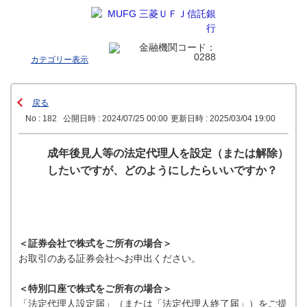
カテゴリー表示
戻る
No : 182
公開日時 : 2024/07/25 00:00
更新日時 : 2025/03/04 19:00
成年後見人等の法定代理人を設定（または解除）
したいですが、どのようにしたらいいですか？
＜証券会社で株式をご所有の場合＞
お取引のある証券会社へお申出ください。
＜特別口座で株式をご所有の場合＞
「法定代理人設定届」（または「法定代理人終了届」）をご提