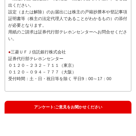
出ください。
設定（または解除）のお届出には株主の戸籍抄謄本や登記事項
証明書等（株主の法定代理人であることがわかるもの）の添付
が必要となります。
用紙のご請求は証券代行部テレホンセンターへお問合せくださ
い。
●
三菱ＵＦＪ信託銀行株式会社
証券代行部テレホンセンター
０１２０－２３２－７１１（東京）
０１２０－０９４－７７７（大阪）
受付時間：土・日・祝日等を除く 平日9：00～17：00
アンケート:ご意見をお聞かせください
解決した