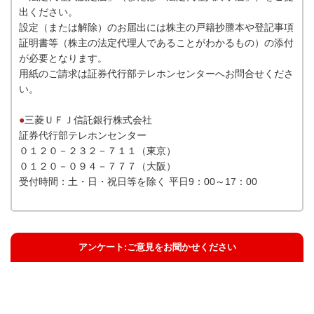
出ください。
設定（または解除）のお届出には株主の戸籍抄謄本や登記事項
証明書等（株主の法定代理人であることがわかるもの）の添付
が必要となります。
用紙のご請求は証券代行部テレホンセンターへお問合せくださ
い。
●
三菱ＵＦＪ信託銀行株式会社
証券代行部テレホンセンター
０１２０－２３２－７１１（東京）
０１２０－０９４－７７７（大阪）
受付時間：土・日・祝日等を除く 平日9：00～17：00
アンケート:ご意見をお聞かせください
解決した