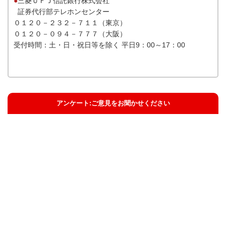
●
三菱ＵＦＪ信託銀行株式会社
証券代行部テレホンセンター
０１２０－２３２－７１１（東京）
０１２０－０９４－７７７（大阪）
受付時間：土・日・祝日等を除く 平日9：00～17：00
アンケート:ご意見をお聞かせください
解決した
解決したがわかりにくい