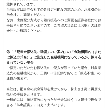
選択されています。
当該設定は証券会社でのみ設定可能な方式のため、お取引の証
券会社にご確認ください。
なお、比例配分方式から銀行振込へのご変更も証券会社にてお
手続き可能でございますので、ご希望の場合にはお取引の証券
会社へご確認ください。
②「「配当金振込先ご確認」のご案内」の「金融機関名（また
は振込方式名）」は指定した金融機関になっているが、振り込
まれていない場合
ご指定いただいたお振込先のご記入が誤っていた場合、対象振
込先の金融機関から、三菱UFJ信託銀行あてに「振込不能」の
連絡が来ます。
当社は、配当金の資金返却を受けてから、株主さま宛に再度支
払いの手続をとります。
一般的には、振込事故になった配当金はゆうちょ銀行で換金で
きる「払出証書」に替えて支払います。