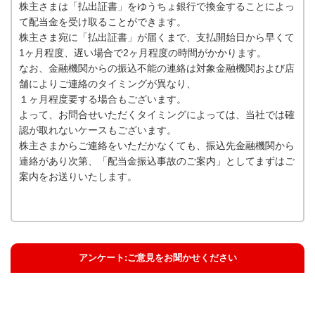
株主さまは「払出証書」をゆうちょ銀行で換金することによっ
て配当金を受け取ることができます。
株主さま宛に「払出証書」が届くまで、支払開始日から早くて
1ヶ月程度、遅い場合で2ヶ月程度の時間がかかります。
なお、金融機関からの振込不能の連絡は対象金融機関および店
舗によりご連絡のタイミングが異なり、
１ヶ月程度要する場合もございます。
よって、お問合せいただくタイミングによっては、当社では確
認が取れないケースもございます。
株主さまからご連絡をいただかなくても、振込先金融機関から
連絡があり次第、「配当金振込事故のご案内」としてまずはご
案内をお送りいたします。
アンケート:ご意見をお聞かせください
解決した