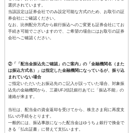
選択されています。
当該設定は証券会社でのみ設定可能な方式のため、お取引の証
券会社にご確認ください。
なお、比例配分方式から銀行振込へのご変更も証券会社にてお
手続き可能でございますので、ご希望の場合にはお取引の証券
会社へご確認ください。
②「「配当金振込先ご確認」のご案内」の「金融機関名（また
は振込方式名）」は指定した金融機関になっているが、振り込
まれていない場合
ご指定いただいたお振込先のご記入が誤っていた場合、対象振
込先の金融機関から、三菱UFJ信託銀行あてに「振込不能」の
連絡が来ます。
当社は、配当金の資金返却を受けてから、株主さま宛に再度支
払いの手続をとります。
一般的には、振込事故になった配当金はゆうちょ銀行で換金で
きる「払出証書」に替えて支払います。