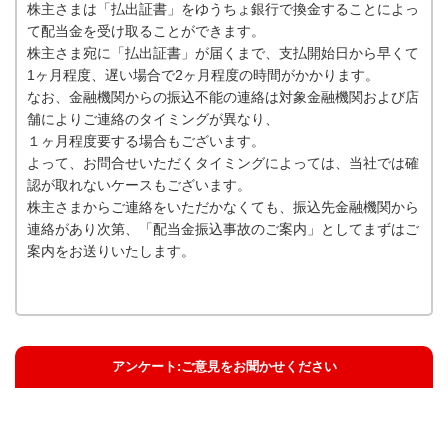
株主さまは「払出証書」をゆうちょ銀行で換金することによっ
て配当金を受け取ることができます。
株主さま宛に「払出証書」が届くまで、支払開始日から早くて
1ヶ月程度、遅い場合で2ヶ月程度の時間がかかります。
なお、金融機関からの振込不能の連絡は対象金融機関および店
舗によりご連絡のタイミングが異なり、
１ヶ月程度要する場合もございます。
よって、お問合せいただくタイミングによっては、当社では確
認が取れないケースもございます。
株主さまからご連絡をいただかなくても、振込先金融機関から
連絡があり次第、「配当金振込事故のご案内」としてまずはご
案内をお送りいたします。
アンケート:ご意見をお聞かせください
解決した