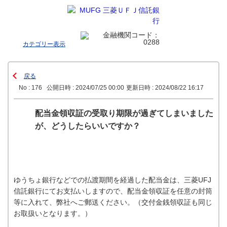
カテゴリー表示
戻る
No : 176
公開日時 : 2024/07/25 00:00
更新日時 : 2024/08/22 16:17
配当金領収証の受取り期限が過ぎてしまいました
が、どうしたらいいですか？
ゆうちょ銀行などでの払渡期間を経過した配当金は、三菱UFJ
信託銀行にてお支払いしますので、配当金領収証を任意の封筒
等に入れて、弊社へご郵送ください。（交付金銭領収証も同じ
お取扱いとなります。）