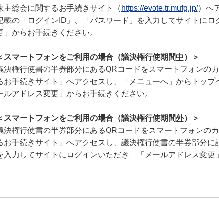
株主総会に関するお手続きサイト（
https://evote.tr.mufg.jp/
）へ
記載の「ログインID」、「パスワード」を入力してサイトにロ
更」からお手続きください。
＜スマートフォンをご利用の場合（議決権行使期間
中
）＞
議決権行使書の半券部分にあるQRコードをスマートフォンの
るお手続きサイト」へアクセスし、「メニューへ」からトップ
ールアドレス変更」からお手続きください。
＜スマートフォンをご利用の場合（議決権行使期間
外
）＞
議決権行使書の半券部分にあるQRコードをスマートフォンの
るお手続きサイト」へアクセスし、議決権行使書の半券部分に記
を入力してサイトにログインいただき、「メールアドレス変更