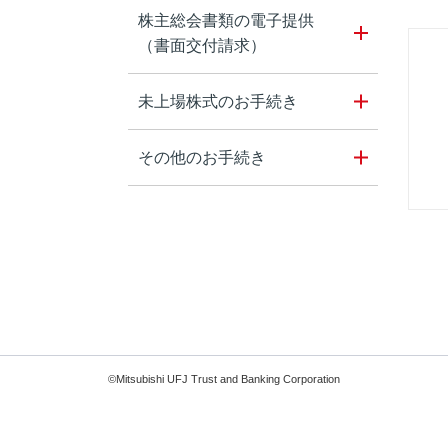
株主総会書類の電子提供
（書面交付請求）
未上場株式のお手続き
その他のお手続き
©Mitsubishi UFJ Trust and Banking Corporation