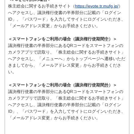
株主総会に関するお手続きサイト（
https://evote.tr.mufg.jp/
）
へアクセスし、議決権行使書の半券部分に記載の「ログイン
ID」、「パスワード」を入力してサイトにログインいただき、
「メールアドレス変更」からお手続きください。
＜スマートフォンをご利用の場合（議決権行使期間
中
）＞
議決権行使書の半券部分にあるQRコードをスマートフォンの
カメラアプリで読取り、「株主総会に関するお手続きサイト」
へアクセスし、「メニューへ」からトップページへ遷移いただ
きましてから、「メールアドレス変更」からお手続きくださ
い。
＜スマートフォンをご利用の場合（議決権行使期間
外
）＞
議決権行使書の半券部分にあるQRコードをスマートフォンの
カメラアプリで読取り、「株主総会に関するお手続きサイト」
へアクセスし、議決権行使書の半券部分に記載の「ログイン
ID」、「パスワード」を入力してサイトにログインいただき、
「メールアドレス変更」からお手続きください。