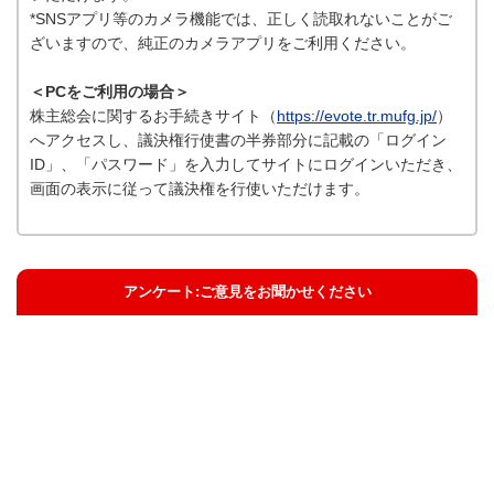
*SNSアプリ等のカメラ機能では、正しく読取れないことがご
ざいますので、純正のカメラアプリをご利用ください。
＜PCをご利用の場合＞
株主総会に関するお手続きサイト（
https://evote.tr.mufg.jp/
）
へアクセスし、議決権行使書の半券部分に記載の「ログイン
ID」、「パスワード」を入力してサイトにログインいただき、
画面の表示に従って議決権を行使いただけます。
アンケート:ご意見をお聞かせください
解決した
解決したがわかりにくい