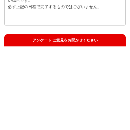
い場合です。
必ず上記の日程で完了するものではございません。
アンケート:ご意見をお聞かせください
解決した
解決したがわかりにくい
解決しなかった