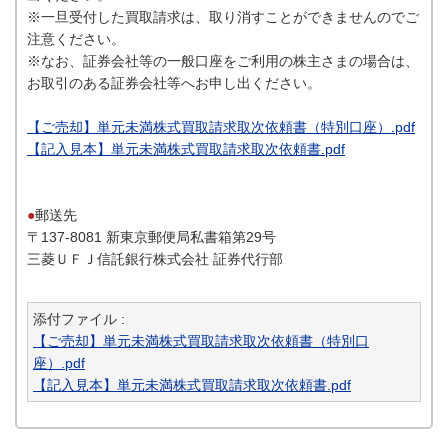
※一旦受付した買取請求は、取り消すことができませんのでご
注意ください。
※なお、証券会社等の一般口座をご利用の株主さまの場合は、
お取引のある証券会社等へお申し出ください。
【ご売却】単元未満株式買取請求取次依頼書（特別口座）.pdf
【記入見本】単元未満株式買取請求取次依頼書.pdf
●
郵送先
〒137-8081 新東京郵便局私書箱第29号
三菱ＵＦＪ信託銀行株式会社 証券代行部
添付ファイル :
【ご売却】単元未満株式買取請求取次依頼書（特別口
座）.pdf
【記入見本】単元未満株式買取請求取次依頼書.pdf