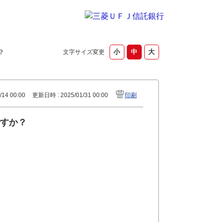
？
文字サイズ変更
14 00:00
更新日時 : 2025/01/31 00:00
印刷
すか？