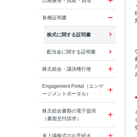
口座振替・買取・買増
各種証明書
株式に関する証明書
配当金に関する証明書
株主総会・議決権行使
Engagement Portal（エンゲ
ージメントポータル）
株主総会書類の電子提供
（書面交付請求）
未上場株式のお手続き