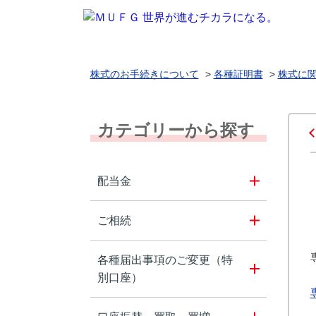
株式のお手続きについて
>
各種証明書
>
株式に
カテゴリーから探す
配当金
ご相続
各種届出事項のご変更（特
別口座）