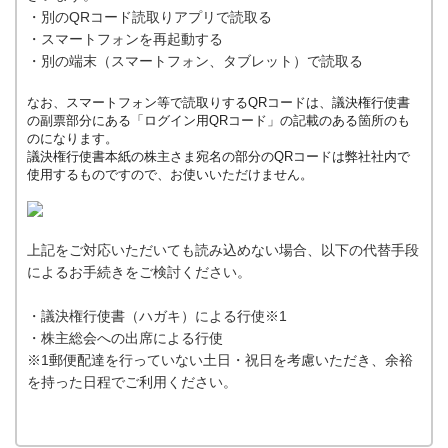
・別のQRコード読取りアプリで読取る
・スマートフォンを再起動する
・別の端末（スマートフォン、タブレット）で読取る
なお、スマートフォン等で読取りするQRコードは、議決権行使書
の副票部分にある「ログイン用QRコード」の記載のある箇所のも
のになります。
議決権行使書本紙の株主さま宛名の部分のQRコードは弊社社内で
使用するものですので、お使いいただけません。
上記をご対応いただいても読み込めない場合、以下の代替手段
によるお手続きをご検討ください。
・議決権行使書（ハガキ）による行使※1
・株主総会への出席による行使
※1郵便配達を行っていない土日・祝日を考慮いただき、余裕
を持った日程でご利用ください。