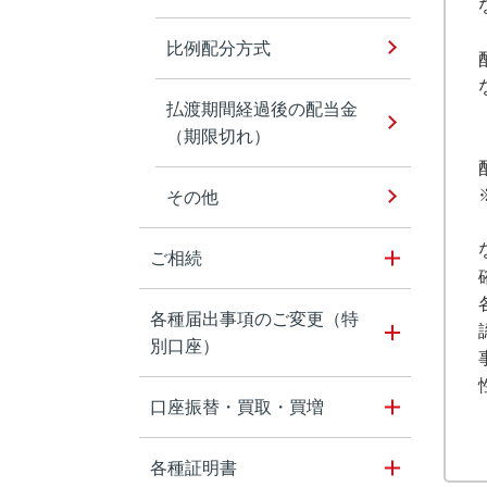
比例配分方式
払渡期間経過後の配当金
（期限切れ）
その他
ご相続
各種届出事項のご変更（特
別口座）
口座振替・買取・買増
各種証明書