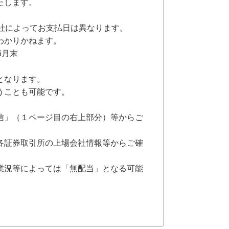
たします。
社によってお支払日は異なります。
わかりかねます。
6月末
となります。
うことも可能です。
信」（１ページ目の右上部分）等からご
各証券取引所の上場会社情報等からご確
業況等によっては「無配当」となる可能