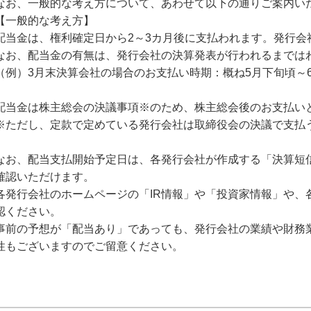
なお、一般的な考え方について、あわせて以下の通りご案内い
【一般的な考え方】
配当金は、権利確定日から2～3カ月後に支払われます。発行会
なお、配当金の有無は、発行会社の決算発表が行われるまでは
（例）3月末決算会社の場合のお支払い時期：概ね5月下旬頃～
配当金は株主総会の決議事項※のため、株主総会後のお支払い
※ただし、定款で定めている発行会社は取締役会の決議で支払
なお、配当支払開始予定日は、各発行会社が作成する「決算短
確認いただけます。
各発行会社のホームページの「IR情報」や「投資家情報」や、
認ください。
事前の予想が「配当あり」であっても、発行会社の業績や財務
性もございますのでご留意ください。