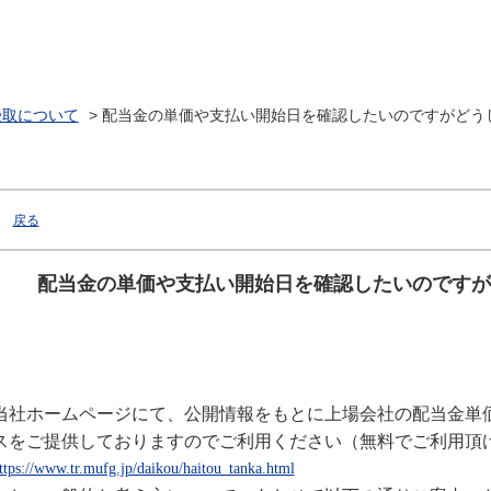
受取について
>
配当金の単価や支払い開始日を確認したいのですがどう
戻る
配当金の単価や支払い開始日を確認したいのですが
当社ホームページにて、公開情報をもとに上場会社の配当金単
スをご提供しておりますのでご利用ください（無料でご利用頂
ttps://www.tr.mufg.jp/daikou/haitou_tanka.html