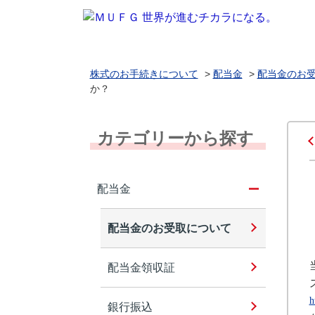
株式のお手続きについて
>
配当金
>
配当金のお
か？
カテゴリーから探す
配当金
配当金のお受取について
配当金領収証
h
銀行振込