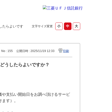
したらよいです
文字サイズ変更
No : 155
公開日時 : 2025/11/19 12:33
印刷
どうしたらよいですか？
価や支払い開始日をお調べ頂けるサービ
けます）。