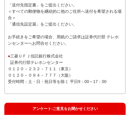
「送付先指定書」をご提出ください。
＜すべての郵便物を継続的に他のご住所へ送付を希望される場
合＞
「通信先設定届」をご提出ください。
お手続きをご希望の場合、用紙のご請求は証券代行部 テレホ
ンセンターへお問合せください。
●
三菱ＵＦＪ信託銀行株式会社
証券代行部テレホンセンター
０１２０－２３２－７１１（東京）
０１２０－０９４－７７７（大阪）
受付時間：土・日・祝日等を除く 平日9：00～17：00
アンケート:ご意見をお聞かせください