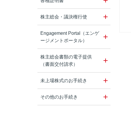
各種証明書
株主総会・議決権行使
Engagement Portal（エンゲ
ージメントポータル）
株主総会書類の電子提供
（書面交付請求）
未上場株式のお手続き
その他のお手続き