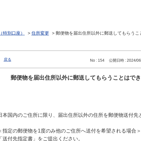
（特別口座）
>
住所変更
>
郵便物を届出住所以外に郵送してもらうこ
戻る
No : 154
公開日時 : 2024/06/
郵便物を届出住所以外に郵送してもらうことはでき
日本国内のご住所に限り、届出住所以外の住所を郵便物送付先
＜指定の郵便物を1度のみ他のご住所へ送付を希望される場合
「送付先指定書」をご提出ください。