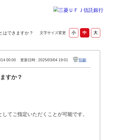
とはできますか？
文字サイズ変更
14 00:00
更新日時 : 2025/03/04 19:01
印刷
ますか？
としてご指定いただくことが可能です。
＞