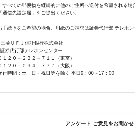
＜すべての郵便物を継続的に他のご住所へ送付を希望される場
「通信先設定届」をご提出ください。
お手続きをご希望の場合、用紙のご請求は証券代行部 テレホン
●
三菱ＵＦＪ信託銀行株式会社
証券代行部テレホンセンター
０１２０－２３２－７１１（東京）
０１２０－０９４－７７７（大阪）
受付時間：土・日・祝日等を除く 平日9：00～17：00
アンケート:ご意見をお聞かせ