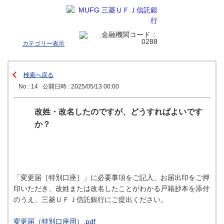
カテゴリー表示
検索へ戻る
No : 14
公開日時 : 2025/05/13 00:00
改姓・改名したのですが、どうすればよいです
か？
「変更届［特別口座］」に必要事項をご記入、お届出印をご押
印いただき、改姓または改名したことがわかる戸籍抄本を添付
のうえ、三菱ＵＦＪ信託銀行にご提出ください。
変更届（特別口座用）.pdf