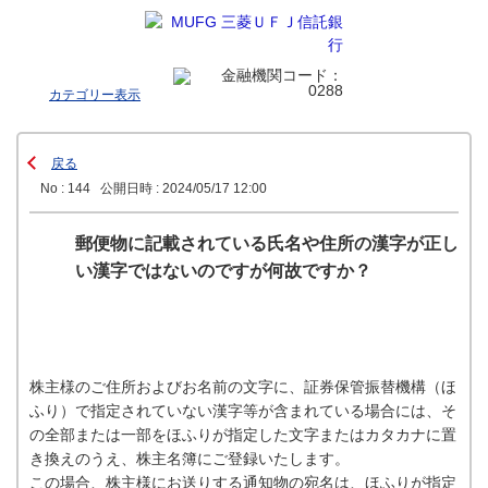
カテゴリー表示
戻る
No : 144
公開日時 : 2024/05/17 12:00
郵便物に記載されている氏名や住所の漢字が正し
い漢字ではないのですが何故ですか？
株主様のご住所およびお名前の文字に、証券保管振替機構（ほ
ふり）で指定されていない漢字等が含まれている場合には、そ
の全部または一部をほふりが指定した文字またはカタカナに置
き換えのうえ、株主名簿にご登録いたします。
この場合、株主様にお送りする通知物の宛名は、ほふりが指定