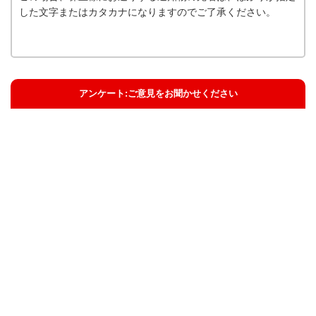
した文字またはカタカナになりますのでご了承ください。
アンケート:ご意見をお聞かせください
解決した
解決したがわかりにくい
解決しなかった