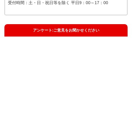
受付時間：土・日・祝日等を除く 平日9：00～17：00
アンケート:ご意見をお聞かせください
解決した
解決したがわかりにくい
解決しなかった