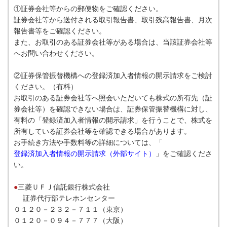
①証券会社等からの郵便物をご確認ください。
証券会社等から送付される取引報告書、取引残高報告書、月次
報告書等をご確認ください。
また、お取引のある証券会社等がある場合は、当該証券会社等
へお問い合わせください。
②証券保管振替機構への登録済加入者情報の開示請求をご検討
ください。（有料）
お取引のある証券会社等へ照会いただいても株式の所有先（証
券会社等）を確認できない場合は、証券保管振替機構に対し、
有料の「登録済加入者情報の開示請求」を行うことで、株式を
所有している証券会社等を確認できる場合があります。
お手続き方法や手数料等の詳細については、「
登録済加入者情報の開示請求（外部サイト）
」をご確認くださ
い。
●
三菱ＵＦＪ信託銀行株式会社
証券代行部テレホンセンター
０１２０－２３２－７１１（東京）
０１２０－０９４－７７７（大阪）