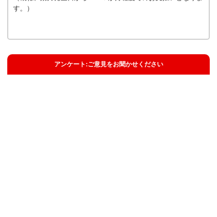
す。）
アンケート:ご意見をお聞かせください
解決した
解決したがわかりにくい
解決しなかった