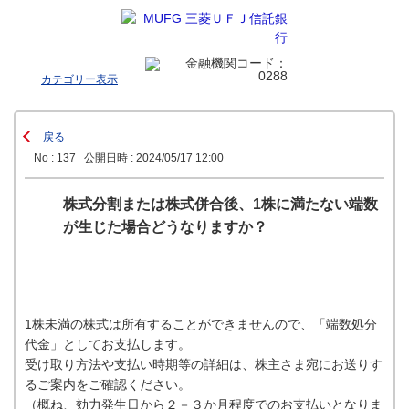
カテゴリー表示
戻る
No : 137
公開日時 : 2024/05/17 12:00
株式分割または株式併合後、1株に満たない端数
が生じた場合どうなりますか？
1株未満の株式は所有することができませんので、「端数処分
代金」としてお支払します。
受け取り方法や支払い時期等の詳細は、株主さま宛にお送りす
るご案内をご確認ください。
（概ね、効力発生日から２－３か月程度でのお支払いとなりま