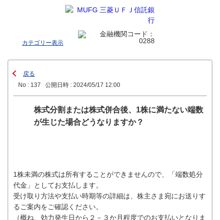
カテゴリー表示
戻る
No : 137
公開日時 : 2024/05/17 12:00
株式分割または株式併合後、1株に満たない端数
が生じた場合どうなりますか？
1株未満の株式は所有することができませんので、「端数処分
代金」としてお支払します。
受け取り方法や支払い時期等の詳細は、株主さま宛にお送りす
るご案内をご確認ください。
（概ね、効力発生日から２－３か月程度でのお支払いとなりま