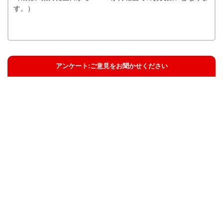
す。）
アンケート:ご意見をお聞かせください
解決した
解決したがわかりにくい
解決しなかった