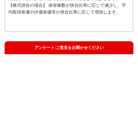
【株式併合の場合】 保有株数が併合比率に応じて減少し、平
均取得単価や評価単価等が併合比率に応じて増加します。
アンケート:ご意見をお聞かせください
解決した
解決したがわかりにくい
解決しなかった