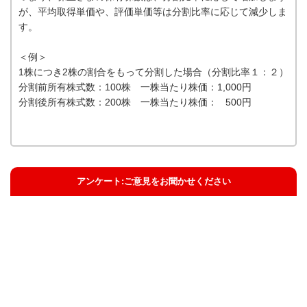
が、平均取得単価や、評価単価等は分割比率に応じて減少しま
す。
＜例＞
1株につき2株の割合をもって分割した場合（分割比率１：２）
分割前所有株式数：100株 一株当たり株価：1,000円
分割後所有株式数：200株 一株当たり株価： 500円
アンケート:ご意見をお聞かせください
解決した
解決したがわかりにくい