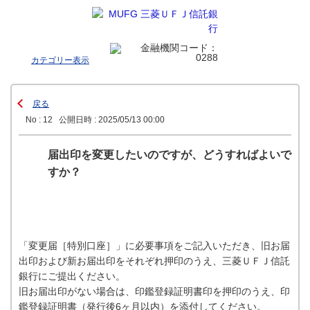
カテゴリー表示
戻る
No : 12
公開日時 : 2025/05/13 00:00
届出印を変更したいのですが、どうすればよいで
すか？
「変更届［特別口座］」に必要事項をご記入いただき、旧お届
出印および新お届出印をそれぞれ押印のうえ、三菱ＵＦＪ信託
銀行にご提出ください。
旧お届出印がない場合は、印鑑登録証明書印を押印のうえ、印
鑑登録証明書（発行後6ヶ月以内）を添付してください。