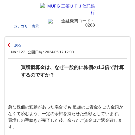
カテゴリー表示
戻る
No : 127
公開日時 : 2024/05/17 12:00
買増概算金は、なぜ一般的に株価の1.3倍で計算
するのですか？
急な株価の変動があった場合でも 追加のご資金をご入金頂か
なくて済むよう、一定の余裕を持たせた金額としています。
買増しの手続きが完了した後、余ったご資金はご返金致しま
す。