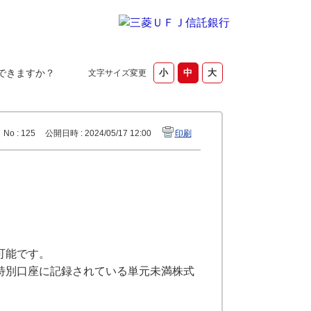
できますか？
文字サイズ変更
No : 125
公開日時 : 2024/05/17 12:00
印刷
可能です。
特別口座に記録されている単元未満株式