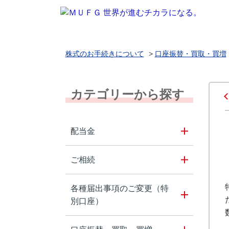
株式のお手続きについて
>
口座振替・買取・買増
カテゴリーから探す
配当金
ご相続
各種届出事項のご変更（特
別口座）