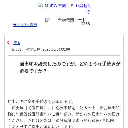
カテゴリー表示
戻る
No : 124
公開日時 : 2025/05/13 00:00
届出印を紛失したのですが、どのような手続きが
必要ですか？
届出印のご変更手続きをお願います。
「変更届［特別口座］」に必要事項をご記入の上、旧お届出印
欄に印鑑登録証明書印をご押印頂き、新たなお届出印をお届け
ください。お届けの際は印鑑登録証明書（発行後6ケ月以内）
もあわせてご提出お願いいたします。