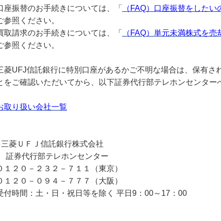
口座振替のお手続きについては、「
（FAQ）口座振替をした
ご参照ください。
買取請求のお手続きについては、「
（FAQ）単元未満株式を
ご参照ください。
三菱UFJ信託銀行に特別口座があるかご不明な場合は、保有さ
とをご確認いただいてから、以下証券代行部テレホンセンター
お取り扱い会社一覧
●
三菱ＵＦＪ信託銀行株式会社
証券代行部テレホンセンター
０１２０－２３２－７１１（東京）
０１２０－０９４－７７７（大阪）
受付時間：土・日・祝日等を除く 平日9：00～17：00