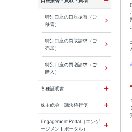
口座振替・買取・買増
特別口座の口座振替（ご
移管）
特別口座の買取請求（ご
売却）
特別口座の買増請求（ご
購入）
各種証明書
株主総会・議決権行使
Engagement Portal（エンゲ
ージメントポータル）