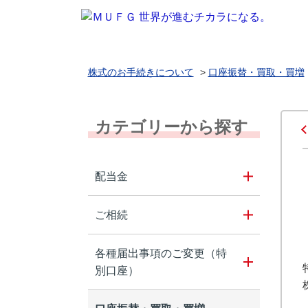
株式のお手続きについて
>
口座振替・買取・買増
カテゴリーから探す
配当金
ご相続
各種届出事項のご変更（特
別口座）