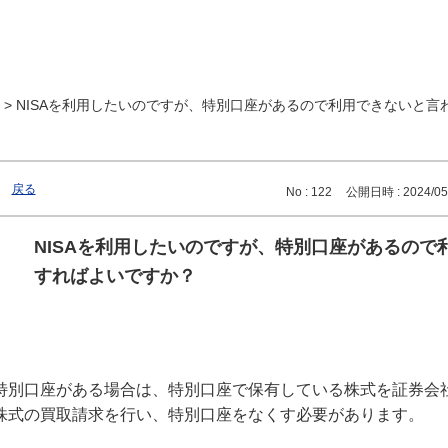
>
NISAを利用したいのですが、特別口座があるので利用できないと言われ
戻る
No : 122
公開日時 : 2024/05/
NISAを利用したいのですが、特別口座があるの
すればよいですか？
特別口座がある場合は、特別口座で保有している株式を証券会
株式の買取請求を行い、特別口座をなくす必要があります。