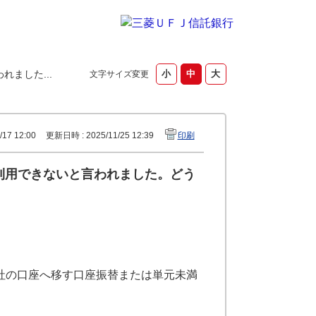
ました...
文字サイズ変更
17 12:00
更新日時 : 2025/11/25 12:39
印刷
で利用できないと言われました。どう
社の口座へ移す口座振替または単元未満