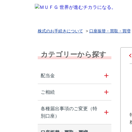
株式のお手続きについて
>
口座振替・買取・買増
カテゴリーから探す
配当金
ご相続
各種届出事項のご変更（特
別口座）