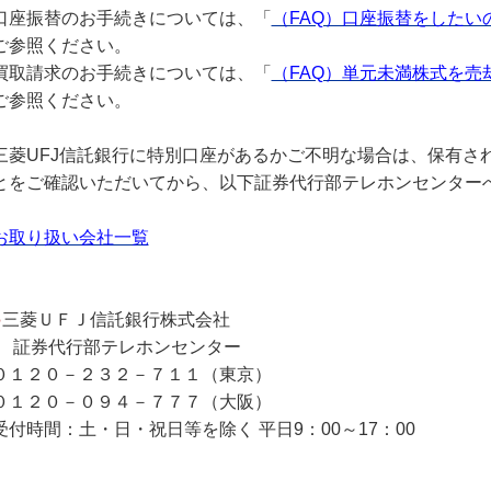
口座振替のお手続きについては、「
（FAQ）口座振替をした
ご参照ください。
買取請求のお手続きについては、「
（FAQ）単元未満株式を
ご参照ください。
三菱UFJ信託銀行に特別口座があるかご不明な場合は、保有さ
とをご確認いただいてから、以下証券代行部テレホンセンター
お取り扱い会社一覧
●
三菱ＵＦＪ信託銀行株式会社
証券代行部テレホンセンター
０１２０－２３２－７１１（東京）
０１２０－０９４－７７７（大阪）
受付時間：土・日・祝日等を除く 平日9：00～17：00