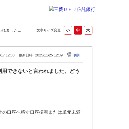
ました...
文字サイズ変更
17 12:00
更新日時 : 2025/11/25 12:39
印刷
で利用できないと言われました。どう
社の口座へ移す口座振替または単元未満