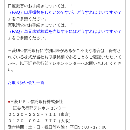
口座振替のお手続きについては、「
（FAQ）口座振替をしたいのですが、どうすればよいですか？
」をご参照ください。
買取請求のお手続きについては、「
（FAQ）単元未満株式を売却するにはどうすればよいですか？
」をご参照ください。
三菱UFJ信託銀行に特別口座があるかご不明な場合は、保有さ
れている株式が当社お取扱銘柄であることをご確認いただいて
から、以下証券代行部テレホンセンターへお問い合わせくださ
い。
お取り扱い会社一覧
●
三菱ＵＦＪ信託銀行株式会社
証券代行部テレホンセンター
０１２０－２３２－７１１（東京）
０１２０－０９４－７７７（大阪）
受付時間：土・日・祝日等を除く 平日9：00～17：00