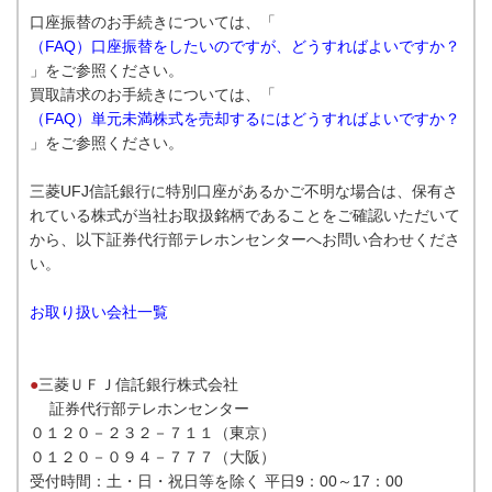
口座振替のお手続きについては、「
（FAQ）口座振替をしたいのですが、どうすればよいですか？
」をご参照ください。
買取請求のお手続きについては、「
（FAQ）単元未満株式を売却するにはどうすればよいですか？
」をご参照ください。
三菱UFJ信託銀行に特別口座があるかご不明な場合は、保有さ
れている株式が当社お取扱銘柄であることをご確認いただいて
から、以下証券代行部テレホンセンターへお問い合わせくださ
い。
お取り扱い会社一覧
●
三菱ＵＦＪ信託銀行株式会社
証券代行部テレホンセンター
０１２０－２３２－７１１（東京）
０１２０－０９４－７７７（大阪）
受付時間：土・日・祝日等を除く 平日9：00～17：00