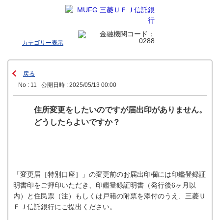
カテゴリー表示
戻る
No : 11
公開日時 : 2025/05/13 00:00
住所変更をしたいのですが届出印がありません。
どうしたらよいですか？
「変更届［特別口座］」の変更前のお届出印欄には印鑑登録証
明書印をご押印いただき、印鑑登録証明書（発行後6ヶ月以
内）と住民票（注）もしくは戸籍の附票を添付のうえ、三菱Ｕ
ＦＪ信託銀行にご提出ください。