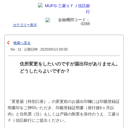
カテゴリー表示
検索へ戻る
No : 11
公開日時 : 2025/05/13 00:00
住所変更をしたいのですが届出印がありません。
どうしたらよいですか？
「変更届［特別口座］」の変更前のお届出印欄には印鑑登録証
明書印をご押印いただき、印鑑登録証明書（発行後6ヶ月以
内）と住民票（注）もしくは戸籍の附票を添付のうえ、三菱Ｕ
ＦＪ信託銀行にご提出ください。