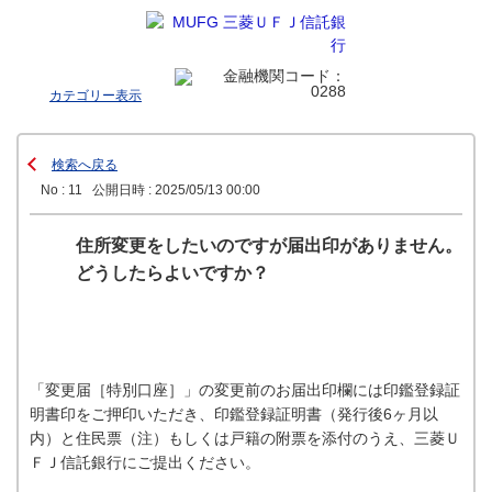
カテゴリー表示
検索へ戻る
No : 11
公開日時 : 2025/05/13 00:00
住所変更をしたいのですが届出印がありません。
どうしたらよいですか？
「変更届［特別口座］」の変更前のお届出印欄には印鑑登録証
明書印をご押印いただき、印鑑登録証明書（発行後6ヶ月以
内）と住民票（注）もしくは戸籍の附票を添付のうえ、三菱Ｕ
ＦＪ信託銀行にご提出ください。