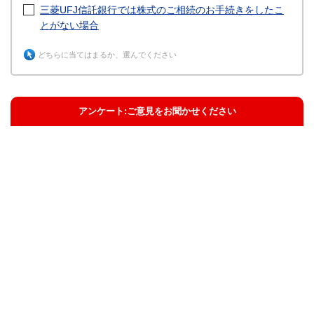
三菱UFJ信託銀行では株式のご相続のお手続きをしたこ
とがない場合
どちらに当てはまるか、選んでください
アンケート:ご意見をお聞かせください
解決した
解決したがわかりにくい
解決しなかった