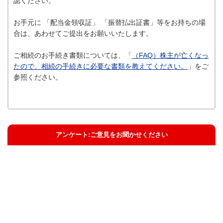
認ください。
お手元に 「配当金領収証」 「振替払出証書」等をお持ちの場
合は、あわせてご提出をお願いいたします。
ご相続のお手続き書類については、「
（FAQ）株主が亡くなっ
たので、相続の手続きに必要な書類を教えてください。
」をご
参照ください。
アンケート:ご意見をお聞かせください
解決した
解決したがわかりにくい