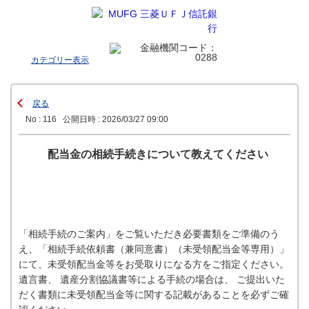
カテゴリー表示
戻る
No : 116
公開日時 : 2026/03/27 09:00
配当金の相続手続きについて教えてください
「相続手続のご案内」をご覧いただき必要書類をご準備のう
え、「相続手続依頼書（兼同意書）（未受領配当金等専用）」
にて、未受領配当金等をお受取りになる方をご指定ください。
遺言書、 遺産分割協議書等による手続の場合は、 ご提出いた
だく書類に未受領配当金等に関する記載があることを必ずご確